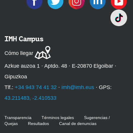
IMH Campus
Cómo llegar
Azkue auzoa 1 · Aptdo. 48 · E-20870 Elgoibar ·
Gipuzkoa
Tlf.:
+34 943 74 41 32
·
imh@imh.eus
· GPS:
43.211483, -2.410533
Transparencia
Términos legales
Sugerencias /
Quejas
Resultados
Canal de denuncias