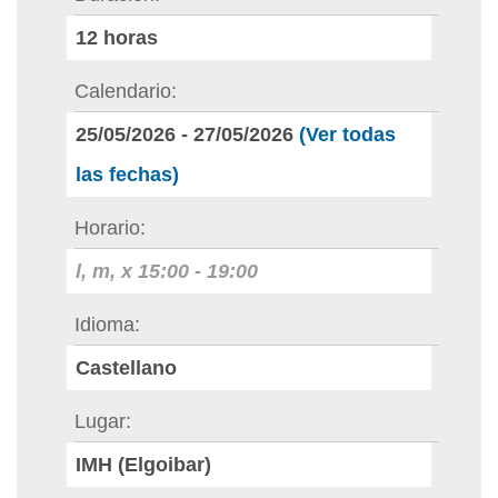
12
horas
Calendario
25/05/2026
-
27/05/2026
(Ver todas
las fechas)
Horario
l, m, x
15:00
-
19:00
Idioma
Castellano
Lugar
IMH (Elgoibar)