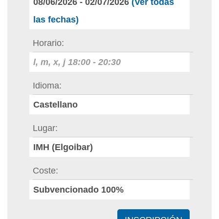
08/06/2026
-
02/07/2026
(Ver todas
las fechas)
Horario
l, m, x, j
18:00
-
20:30
Idioma
Castellano
Lugar
IMH (Elgoibar)
Coste
Subvencionado 100%