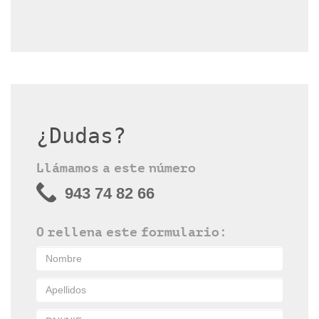
¿Dudas?
Llámamos a este número
943 74 82 66
O rellena este formulario: