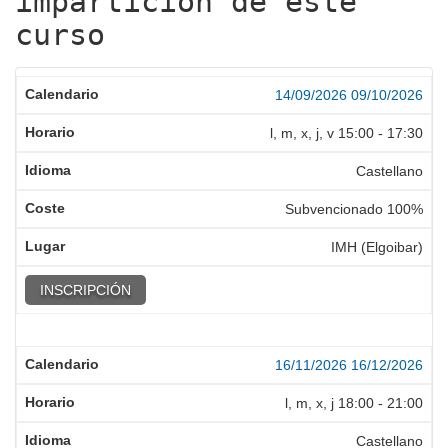
impartición de este
curso
14/09/2026
09/10/2026
l, m, x, j, v
15:00
-
17:30
Castellano
Subvencionado 100%
IMH (Elgoibar)
INSCRIPCIÓN
16/11/2026
16/12/2026
l, m, x, j
18:00
-
21:00
Castellano