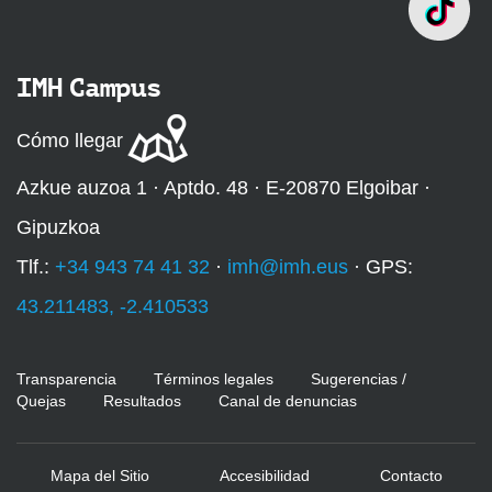
IMH Campus
Cómo llegar
Azkue auzoa 1 · Aptdo. 48 · E-20870 Elgoibar ·
Gipuzkoa
Tlf.:
+34 943 74 41 32
·
imh@imh.eus
· GPS:
43.211483, -2.410533
Transparencia
Términos legales
Sugerencias /
Quejas
Resultados
Canal de denuncias
Mapa del Sitio
Accesibilidad
Contacto