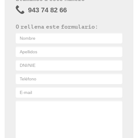
943 74 82 66
O rellena este formulario: