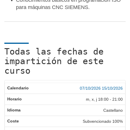
Conocimientos básicos en programación ISO
para máquinas CNC SIEMENS.
Todas las fechas de
impartición de este
curso
07/10/2026
15/10/2026
m, x, j
18:00
-
21:00
Castellano
Subvencionado 100%