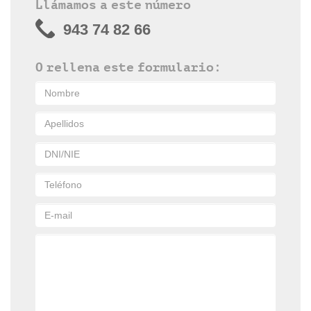
Llámamos a este número
943 74 82 66
O rellena este formulario: