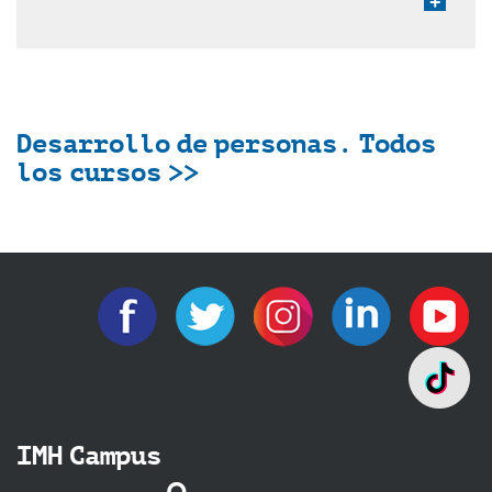
+
Desarrollo de personas. Todos
los cursos >>
IMH Campus