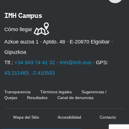
IMH Campus
Cómo llegar
Azkue auzoa 1 · Aptdo. 48 · E-20870 Elgoibar ·
Gipuzkoa
Tlf.:
+34 943 74 41 32
·
imh@imh.eus
· GPS:
43.211483, -2.410533
Transparencia
Términos legales
Sugerencias /
Quejas
Resultados
Canal de denuncias
Mapa del Sitio
Accesibilidad
Contacto