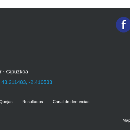
r · Gipuzkoa
:
43.211483, -2.410533
 Quejas
Resultados
Canal de denuncias
Mapa