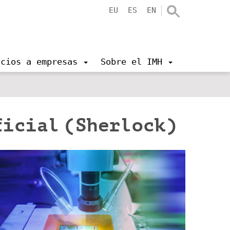
EU
ES
EN
icios a empresas
Sobre el IMH
ficial (Sherlock)