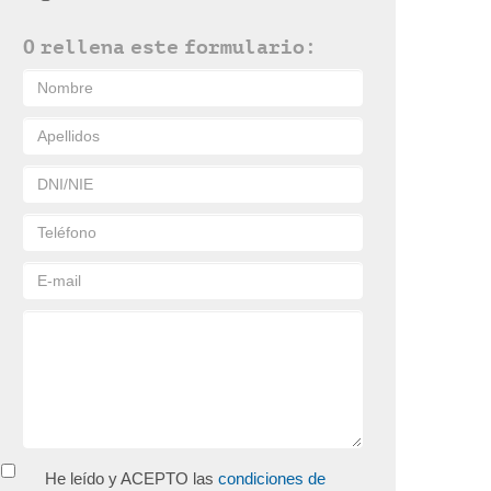
O rellena este formulario:
He leído y ACEPTO las
condiciones de