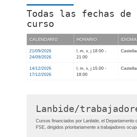
Todas las fechas de 
curso
CALENDARIO
HORARIO
IDIOMA
21/09/2026
l, m, x, j
18:00
-
Castell
24/09/2026
21:00
14/12/2026
l, m, x, j
15:00
-
Castell
17/12/2026
18:00
Lanbide/trabajador
Cursos financiados por Lanbide, el Departamento 
FSE, dirigidos prioritariamente a trabajadores ocu