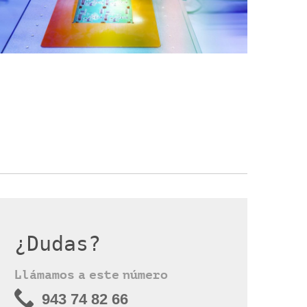
¿Dudas?
Llámamos a este número
943 74 82 66