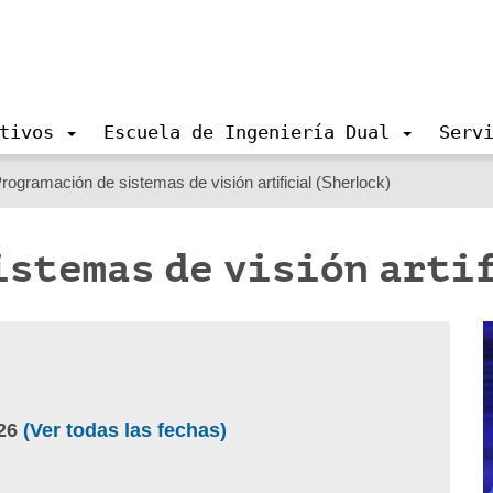
tivos
Escuela de Ingeniería Dual
Serv
rogramación de sistemas de visión artificial (Sherlock)
istemas de visión arti
26
(Ver todas las fechas)