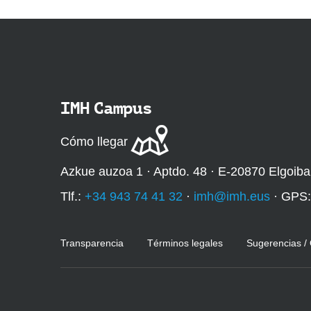
IMH Campus
Cómo llegar
Azkue auzoa 1 · Aptdo. 48 · E-20870 Elgoiba
Tlf.:
+34 943 74 41 32
·
imh@imh.eus
· GPS
Transparencia
Términos legales
Sugerencias /