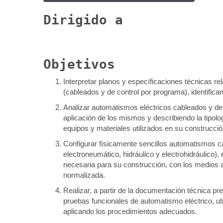
Dirigido a
Objetivos
Interpretar planos y específicaciones técnicas rel
(cableados y de control por programa), identific
Analizar automatismos eléctricos cableados y de c
aplicación de los mismos y describiendo la tipolog
equipos y materiales utilizados en su construcció
Configurar físicamente sencillos automatismos ca
electroneumático, hidráulico y electrohidráulico)
necesaria para su construcción, con los medios a
normalizada.
Realizar, a partir de la documentación técnica p
pruebas funcionales de automatismo eléctrico, ut
aplicando los procedimientos adecuados.