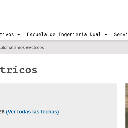
tivos
Escuela de Ingeniería Dual
Serv
utomatismos eléctricos
ctricos
26
(Ver todas las fechas)