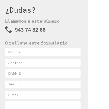
¿Dudas?
Llámamos a este número
943 74 82 66
O rellena este formulario: