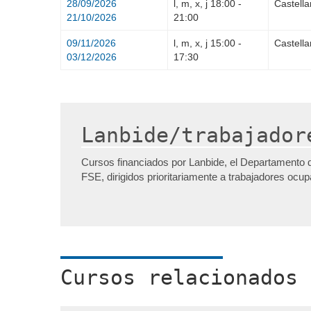
28/09/2026
l, m, x, j
18:00
-
Castell
21/10/2026
21:00
09/11/2026
l, m, x, j
15:00
-
Castell
03/12/2026
17:30
Lanbide/trabajador
Cursos financiados por Lanbide, el Departamento 
FSE, dirigidos prioritariamente a trabajadores ocu
Cursos relacionados