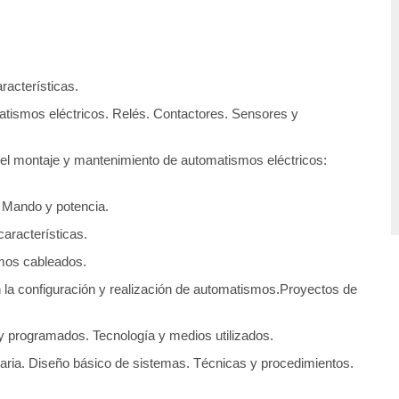
acterísticas.
atismos eléctricos. Relés. Contactores. Sensores y
 el montaje y mantenimiento de automatismos eléctricos:
 Mando y potencia.
aracterísticas.
smos cableados.
a configuración y realización de automatismos.Proyectos de
 programados. Tecnología y medios utilizados.
naria. Diseño básico de sistemas. Técnicas y procedimientos.