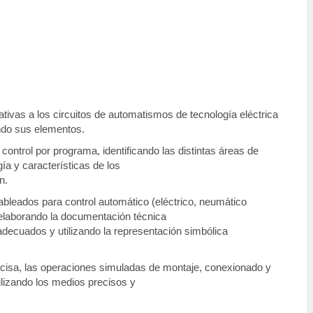
ativas a los circuitos de automatismos de tecnología eléctrica
ando sus elementos.
ontrol por programa, identificando las distintas áreas de
ía y características de los
n.
bleados para control automático (eléctrico, neumático
, elaborando la documentación técnica
decuados y utilizando la representación simbólica
recisa, las operaciones simuladas de montaje, conexionado y
ilizando los medios precisos y