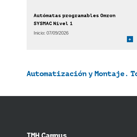
Autómatas programables Omron
SYSMAC Nivel 1
Inicio:
07/09/2026
+
Automatización y Montaje. T
IMH Campus