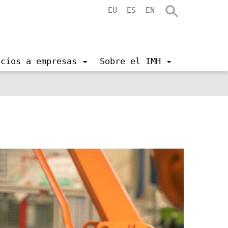
EU
ES
EN
icios a empresas
Sobre el IMH