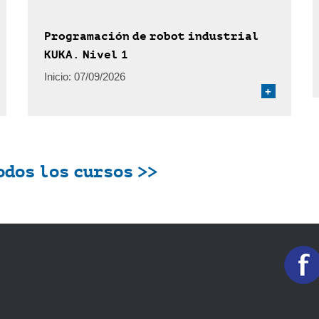
Programación de robot industrial
KUKA. Nivel 1
Inicio:
07/09/2026
+
odos los cursos >>