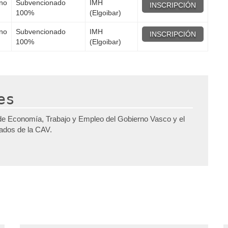
ano
Subvencionado
IMH
INSCRIPCIÓN
100%
(Elgoibar)
ano
Subvencionado
IMH
INSCRIPCIÓN
100%
(Elgoibar)
es
de Economía, Trabajo y Empleo del Gobierno Vasco y el
pados de la CAV.