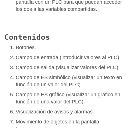
pantalla con un PLC para que puedan acceder
los dos a las variables compartidas.
Contenidos
Botones.
Campo de entrada (introducir valores al PLC).
Campo de salida (visualizar valores del PLC)
Campo de ES simbólico (visualizar un texto en
función de un valor del PLC).
Campo de ES gráfico (visualizar un gráfico en
función de una valor del PLC).
Visualización de avisos y alarmas.
Movimiento de objetos en la pantalla