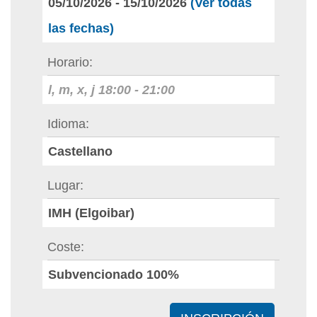
05/10/2026
-
15/10/2026
(Ver todas
las fechas)
Horario
l, m, x, j
18:00
-
21:00
Idioma
Castellano
Lugar
IMH (Elgoibar)
Coste
Subvencionado 100%