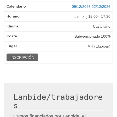
09/12/2026
22/12/2026
l, m, x, j
15:00
-
17:30
Castellano
Subvencionado 100%
IMH (Elgoibar)
INSCRIPCIÓN
Lanbide/trabajadore
s
Cursos financiados por Lanbide, el