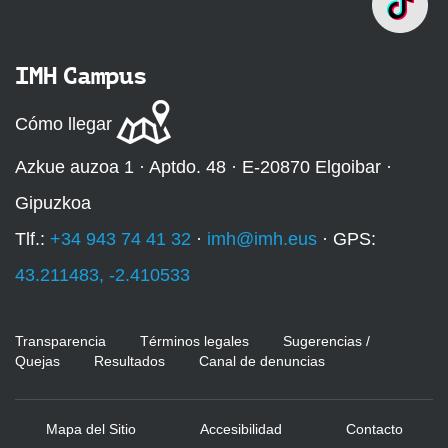
IMH Campus
Cómo llegar
Azkue auzoa 1 · Aptdo. 48 · E-20870 Elgoibar ·
Gipuzkoa
Tlf.:
+34 943 74 41 32
·
imh@imh.eus
· GPS:
43.211483, -2.410533
Transparencia
Términos legales
Sugerencias /
Quejas
Resultados
Canal de denuncias
Mapa del Sitio
Accesibilidad
Contacto