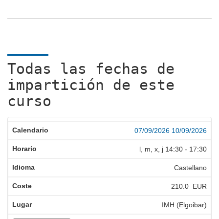
Todas las fechas de
impartición de este
curso
07/09/2026
10/09/2026
l, m, x, j
14:30
-
17:30
Castellano
210.0 EUR
IMH (Elgoibar)