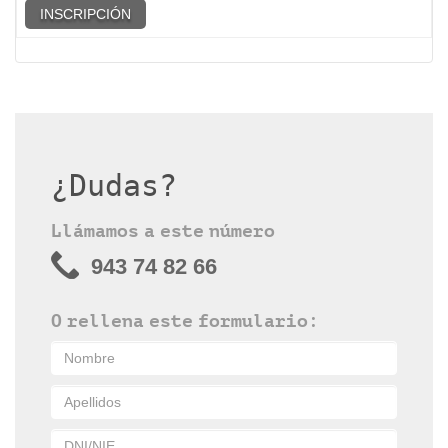
INSCRIPCIÓN
¿Dudas?
Llámamos a este número
943 74 82 66
O rellena este formulario: