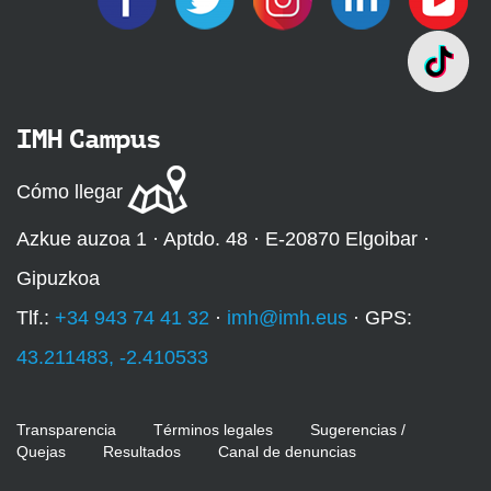
IMH Campus
Cómo llegar
Azkue auzoa 1 · Aptdo. 48 · E-20870 Elgoibar ·
Gipuzkoa
Tlf.:
+34 943 74 41 32
·
imh@imh.eus
· GPS:
43.211483, -2.410533
Transparencia
Términos legales
Sugerencias /
Quejas
Resultados
Canal de denuncias