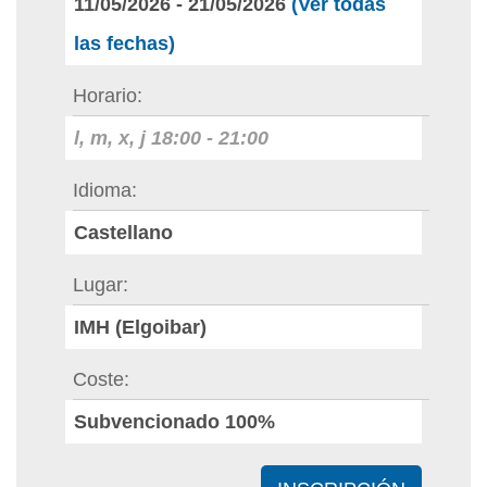
11/05/2026
-
21/05/2026
(Ver todas
las fechas)
Horario
l, m, x, j
18:00
-
21:00
Idioma
Castellano
Lugar
IMH (Elgoibar)
Coste
Subvencionado 100%