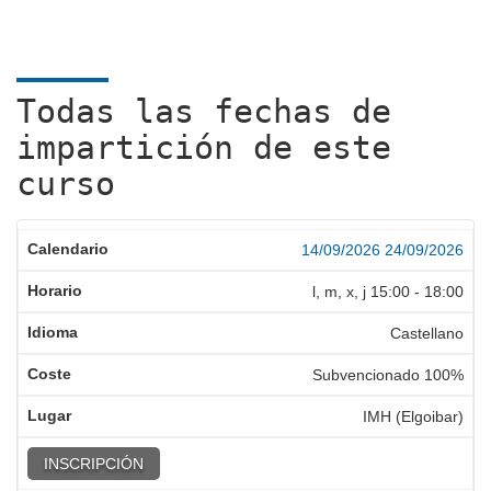
Todas las fechas de
impartición de este
curso
14/09/2026
24/09/2026
l, m, x, j
15:00
-
18:00
Castellano
Subvencionado 100%
IMH (Elgoibar)
INSCRIPCIÓN