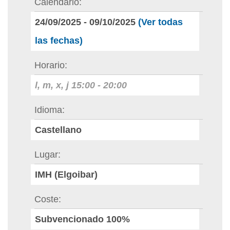
Calendario
24/09/2025
-
09/10/2025
(Ver todas
las fechas)
Horario
l, m, x, j
15:00
-
20:00
Idioma
Castellano
Lugar
IMH (Elgoibar)
Coste
Subvencionado 100%