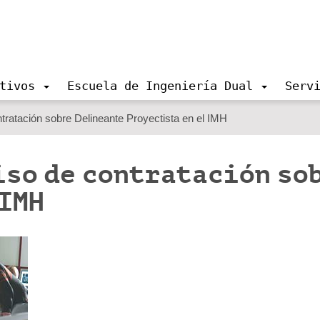
tivos
Escuela de Ingeniería Dual
Serv
ratación sobre Delineante Proyectista en el IMH
iso de contratación so
 IMH