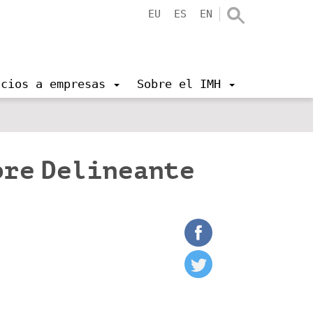
EU
ES
EN
icios a empresas
Sobre el IMH
bre Delineante