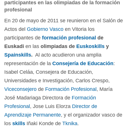
participantes en las olimpiadas de la formación
profesional
En 20 de mayo de 2011 se reunieron en el Salón de
Actos del
Gobierno Vasco
en Vitoria los
participantes de
formación profesional
de
Euskadi
en las
olimpiadas de
Euskoskills
y
Spainskills
.
Al acto acudieron una amplia
representación de la
Consejería de Educación
:
Isabel Celáa, Consejera de Educación,
Universidades e Investigación, Carlos Crespo,
Viceconsejero
de
Formación Profesional
, María
José Madariaga Directora de
Formación
Profesional
, Jose Luis Elorza
Director de
Aprendizaje Permanente
, y el organizador vasco de
los
skills
Iñaki Konde de
Tknika
.