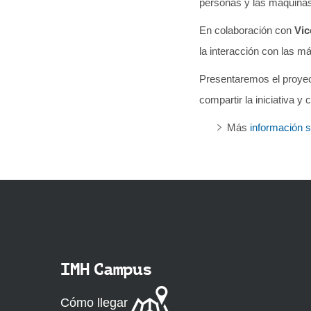
personas y las máquinas 
En colaboración con
Vic
la interacción con las m
Presentaremos el proyec
compartir la iniciativa 
Más
información 
IMH Campus
Cómo llegar