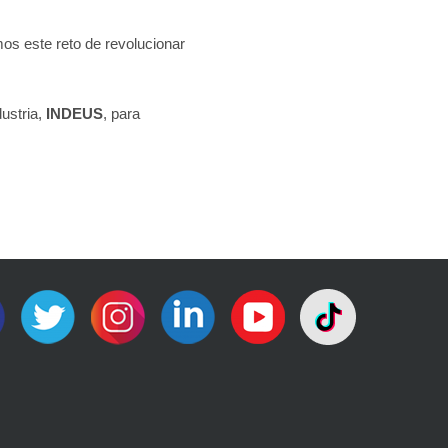
os este reto de revolucionar
ustria,
INDEUS
, para