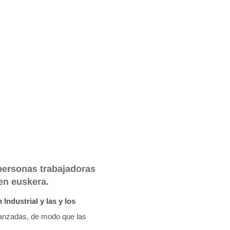
 personas trabajadoras
 en euskera.
Industrial y las y los
 avanzadas, de modo que las