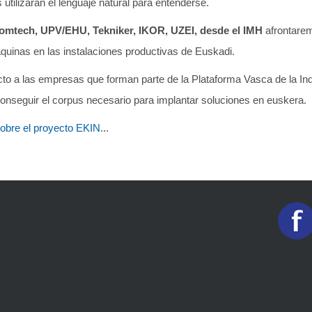
utilizarán el lenguaje natural para entenderse.
omtech, UPV/EHU, Tekniker, IKOR, UZEI, desde el IMH
afrontarem
áquinas en las instalaciones productivas de Euskadi.
to a las empresas que forman parte de la Plataforma Vasca de la Ind
y conseguir el corpus necesario para implantar soluciones en euskera.
sobre el proyecto EKIN
...