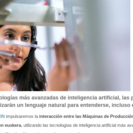
ologías más avanzadas de inteligencia artificial, las
lizarán un lenguaje natural para entenderse, incluso
KIN
impulsaremos la
interacción entre las Máquinas de Producción 
en euskera
, utilizando las tecnologías de inteligencia artificial más