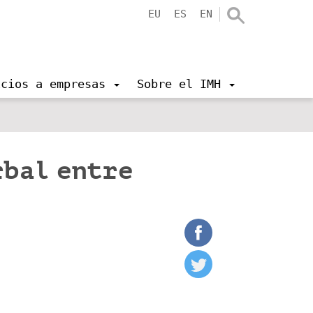
EU
ES
EN
icios a empresas
Sobre el IMH
rbal entre