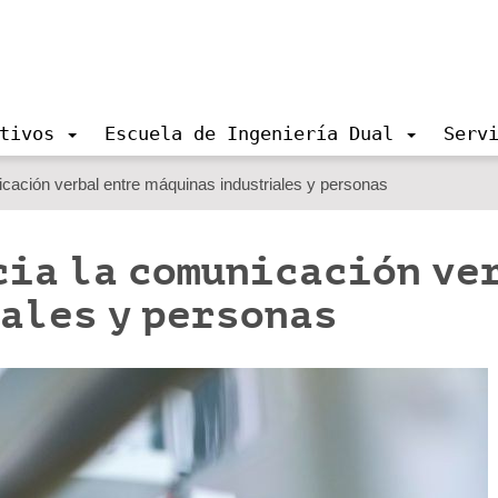
tivos
Escuela de Ingeniería Dual
Serv
cación verbal entre máquinas industriales y personas
cia la comunicación ve
ales y personas