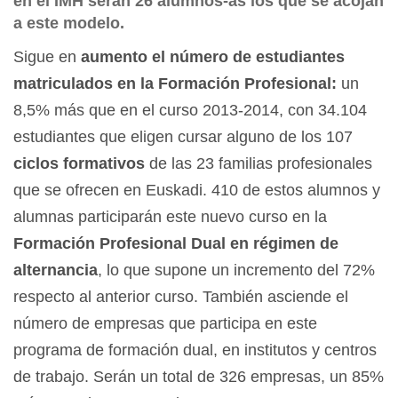
en el IMH serán 26 alumnos-as los que se acojan
a este modelo.
Sigue en
aumento el número de estudiantes
matriculados en la Formación Profesional:
un
8,5% más que en el curso 2013-2014, con 34.104
estudiantes que eligen cursar alguno de los 107
ciclos formativos
de las 23 familias profesionales
que se ofrecen en Euskadi. 410 de estos alumnos y
alumnas participarán este nuevo curso en la
Formación Profesional Dual en régimen de
alternancia
, lo que supone un incremento del 72%
respecto al anterior curso. También asciende el
número de empresas que participa en este
programa de formación dual, en institutos y centros
de trabajo. Serán un total de 326 empresas, un 85%