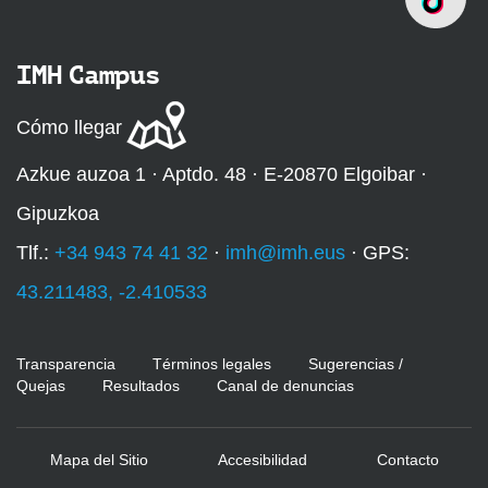
IMH Campus
Cómo llegar
Azkue auzoa 1 · Aptdo. 48 · E-20870 Elgoibar ·
Gipuzkoa
Tlf.:
+34 943 74 41 32
·
imh@imh.eus
· GPS:
43.211483, -2.410533
Transparencia
Términos legales
Sugerencias /
Quejas
Resultados
Canal de denuncias
Mapa del Sitio
Accesibilidad
Contacto