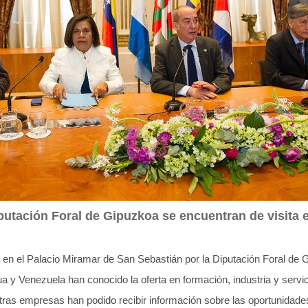
putación Foral de Gipuzkoa se encuentran de visita en
a en el Palacio Miramar de San Sebastián por la Diputación Foral de
 y Venezuela han conocido la oferta en formación, industria y servici
tras empresas han podido recibir información sobre las oportunidade