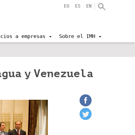
EU
ES
EN
icios a empresas
Sobre el IMH
agua y Venezuela