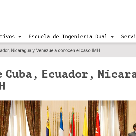
tivos
Escuela de Ingeniería Dual
Serv
ador, Nicaragua y Venezuela conocen el caso IMH
e Cuba, Ecuador, Nicar
H