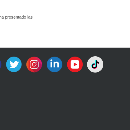
 ha presentado las