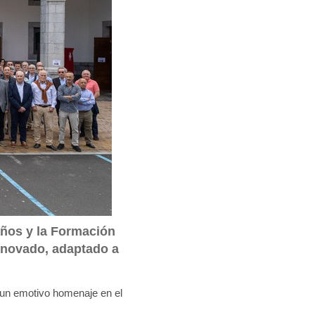
años y la Formación
enovado, adaptado a
 un emotivo homenaje en el