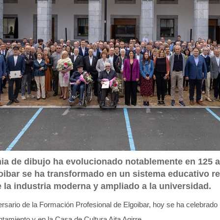
ia de dibujo ha evolucionado notablemente en 125 
oibar se ha transformado en un sistema educativo r
 la industria moderna y ampliado a la universidad.
rsario de la Formación Profesional de Elgoibar, hoy se ha celebrado
tamiento y en la Casa de Cultura Aita Agirre.