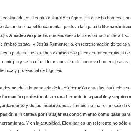
a continuado en el centro cultural Aita Agirre. En él se ha homenajead
 destacando el papel fundamental que tuvo la figura de
Bernardo Ece
bujo.
Amadeo Aizpitarte
, que encabezó la transformación de la Esc
de ámbito estatal, y
Jesús Rementeria
, en representación de todas y
n esta parte del acto se han exhibido dos placas conmemorativas de 
l municipio y se ha ofrecido un aurresku de honor en homenaje a las
técnica y profesional de Elgoibar.
 destacado la importancia de la colaboración entre las instituciones e
 formación profesional son una binomio inseparable y seguirem
yuntamiento y de las instituciones
". También se ha reconocido la
v
 pasión e iniciativa por trabajar su conocimiento como base para 
 herramienta
. Y en la actualidad,
Elgoibar es un referente no sólo 