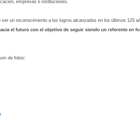
cación, empresas e instituciones.
 ser un reconocimiento a los logros alcanzados en los últimos 125 
hacia el futuro con el objetivo de seguir siendo un referente en f
bum de fotos:
o