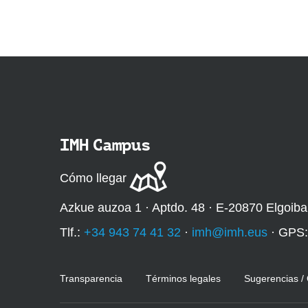
IMH Campus
Cómo llegar
Azkue auzoa 1 · Aptdo. 48 · E-20870 Elgoiba
Tlf.:
+34 943 74 41 32
·
imh@imh.eus
· GPS
Transparencia
Términos legales
Sugerencias /