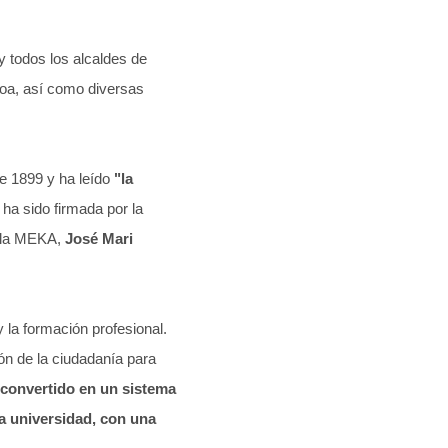
 y todos los alcaldes de
koa, así como diversas
e 1899 y ha leído
"la
 ha sido firmada por la
de la MEKA,
José Mari
 la formación profesional.
ón de la ciudadanía para
 convertido en un sistema
a universidad, con una