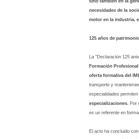
sino también en la gen
necesidades de la socie
motor en la industria, 
125 años de patrimoni
La "Declaración 125 aniv
Formación Profesional 
oferta formativa del I
transporte y mantenimien
especialidades permite
especializaciones.
Por 
es un referente en forma
El acto ha concluido co