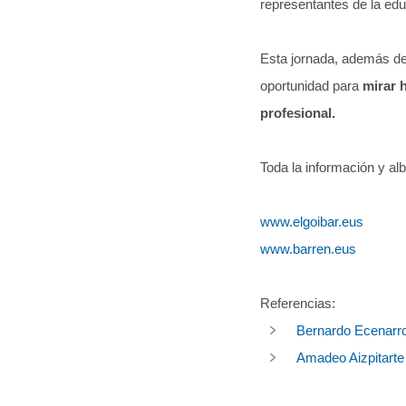
representantes de la edu
Esta jornada, además de
oportunidad para
mirar 
profesional.
Toda la información y al
www.elgoibar.eus
www.barren.eus
Referencias:
Bernardo Ecenarr
Amadeo Aizpitarte