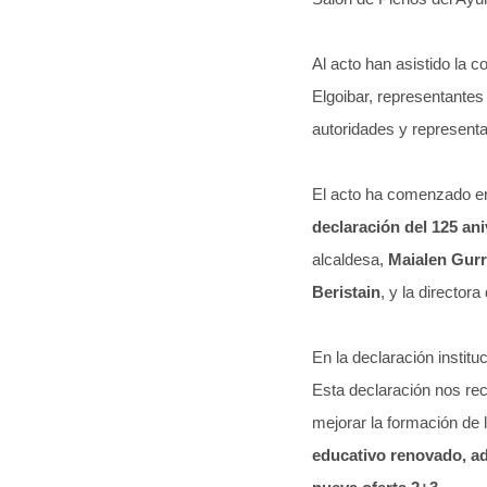
Al acto han asistido la
Elgoibar, representantes
autoridades y represent
El acto ha comenzado en
declaración del 125 an
alcaldesa,
Maialen Gur
Beristain
, y la director
En la declaración institu
Esta declaración nos re
mejorar la formación de l
educativo renovado, ad