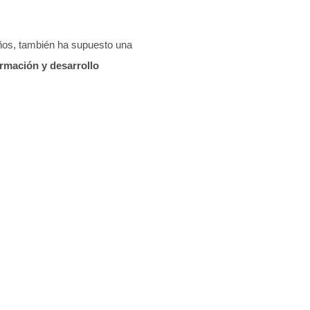
años, también ha supuesto una
ormación y desarrollo