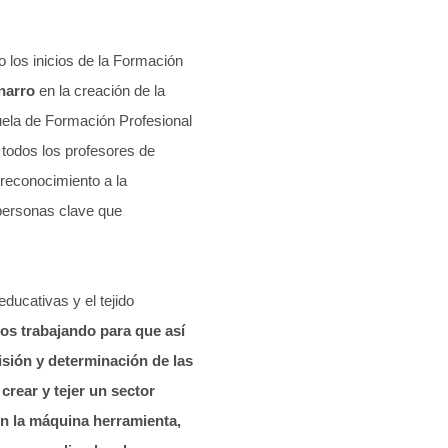
o los inicios de la Formación
narro
en la creación de la
uela de Formación Profesional
 todos los profesores de
reconocimiento a la
 personas clave que
ducativas y el tejido
os trabajando para que así
isión y determinación de las
crear y tejer un sector
en la máquina herramienta,