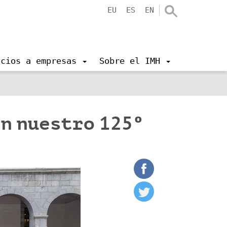
EU
ES
EN
icios a empresas
Sobre el IMH
en nuestro 125º