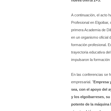
nueva oferta 2+3.
A continuación, el acto h
Profesional en Elgoibar,
primera Academia de Di
en un organismo oficial 
formación profesional. E
trayectoria educativa de
impulsaron la formación 
En las conferencias se ha
empresarial. "
Empresa y
sea, con el apoyo del a
y los elgoibarreses, su
potente de la máquina