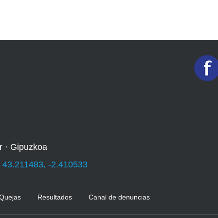
r · Gipuzkoa
:
43.211483, -2.410533
 Quejas
Resultados
Canal de denuncias