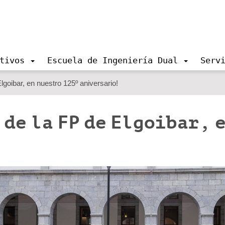
tivos
Escuela de Ingeniería Dual
Serv
lgoibar, en nuestro 125º aniversario!
de la FP de Elgoibar, 