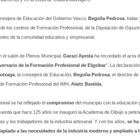
 consejera de Educación del Gobierno Vasco,
Begoña Pedrosa
, todas
 de los centros de Formación Profesional, de la Diputación de Gipuz
antes de la comunidad educativa y empresarial.
 el salón de Plenos Municipal.
Garazi Ayesta
ha recordado el acta d
iversario de la Formación Profesional de Elgoibar
". La declaración
rutxaga
, la consejera de Educación,
Begoña Pedrosa
, el director 
a de Formación Profesional del IMH,
Alaitz Bastida
.
cional se ha reflejado el
compromiso
del municipio con la educación y
cuerda que hace 125 años se inauguró la Academia de Dibujo a petici
as y los trabajadores de la industria artesanal. Y con los años,
se ha
aptado a las necesidades de la industria moderna y ampliado a l