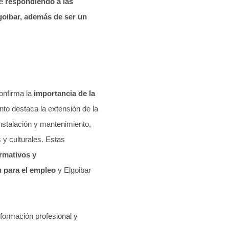
re
respondiendo a las
goibar, además de ser un
confirma la
importancia de la
to destaca la extensión de la
nstalación y mantenimiento,
 y culturales. Estas
rmativos y
 para el empleo
y Elgoibar
formación profesional y