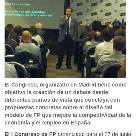
El Congreso, organizado en Madrid tiene como
objetivo la creación de un debate desde
diferentes puntos de vista que concluya con
propuestas concretas sobre el diseño del
modelo de FP que mejore la competitividad de la
economía y el empleo en España.
El I Congreso de FP
organizado para el 27 de junio