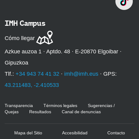
IMH Campus
Cómo llegar
Azkue auzoa 1 · Aptdo. 48 · E-20870 Elgoibar ·
Gipuzkoa
Tlf.:
+34 943 74 41 32
·
imh@imh.eus
· GPS:
43.211483, -2.410533
Transparencia
Términos legales
Sugerencias /
Quejas
Resultados
Canal de denuncias
Mapa del Sitio
Accesibilidad
Contacto