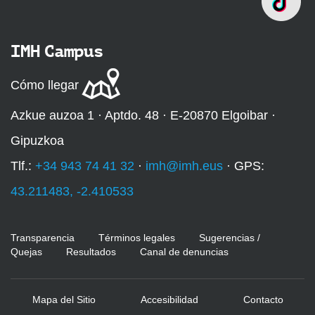
IMH Campus
Cómo llegar
Azkue auzoa 1 · Aptdo. 48 · E-20870 Elgoibar ·
Gipuzkoa
Tlf.:
+34 943 74 41 32
·
imh@imh.eus
· GPS:
43.211483, -2.410533
Transparencia
Términos legales
Sugerencias /
Quejas
Resultados
Canal de denuncias
Mapa del Sitio
Accesibilidad
Contacto