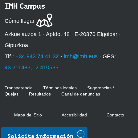
IMH Campus
Cómo llegar
Azkue auzoa 1 · Aptdo. 48 · E-20870 Elgoibar ·
Gipuzkoa
Tlf.:
+34 943 74 41 32
·
imh@imh.eus
· GPS:
43.211483, -2.410533
Transparencia
Términos legales
Sugerencias /
Quejas
Resultados
Canal de denuncias
Mapa del Sitio
Accesibilidad
Contacto
Solicita información