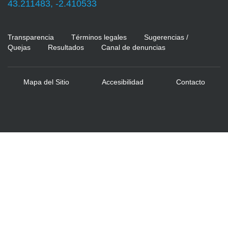
43.211483, -2.410533
Transparencia
Términos legales
Sugerencias /
Quejas
Resultados
Canal de denuncias
Mapa del Sitio
Accesibilidad
Contacto