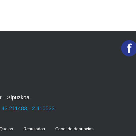
r · Gipuzkoa
:
43.211483, -2.410533
 Quejas
Resultados
Canal de denuncias