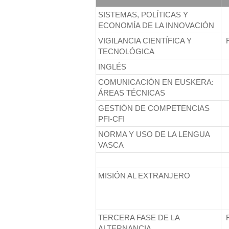
q
SISTEMAS, POLÍTICAS Y
u
ECONOMÍA DE LA INNOVACIÓN
í
VIGILANCIA CIENTÍFICA Y
TECNOLÓGICA
:
INGLÉS
COMUNICACIÓN EN EUSKERA:
ÁREAS TÉCNICAS
GESTIÓN DE COMPETENCIAS
PFI-CFI
NORMA Y USO DE LA LENGUA
VASCA
MISIÓN AL EXTRANJERO
TERCERA FASE DE LA
ALTERNANCIA