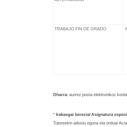
TRABAJO FIN DE GRADO
Oharra
: aurrez posta elektronikoz kont
*
Irakasgai berezia/ Asignatura especi
Tutoreekin adostu eguna eta ordua/ Acord