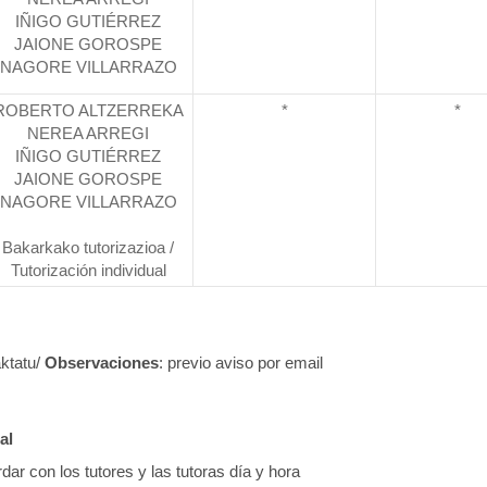
IÑIGO GUTIÉRREZ
JAIONE GOROSPE
NAGORE VILLARRAZO
ROBERTO ALTZERREKA
*
*
NEREA ARREGI
IÑIGO GUTIÉRREZ
JAIONE GOROSPE
NAGORE VILLARRAZO
Bakarkako tutorizazioa /
Tutorización individual
aktatu/
Observaciones
: previo aviso por email
al
ar con los tutores y las tutoras día y hora