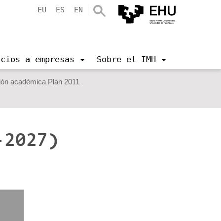
EU
ES
EN
icios a empresas
Sobre el IMH
ión académica Plan 2011
-2027)