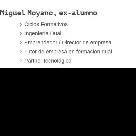
Miguel Moyano, ex-alumno
Ciclos Formativos
Ingeniería Dual
Emprendedor / Director de empresa
Tutor de empresa en formación dual
Partner tecnológico