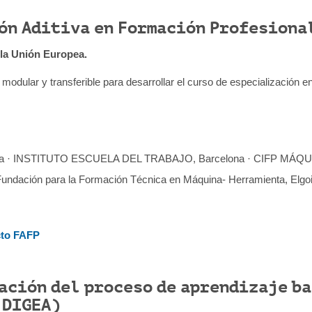
ón Aditiva en Formación Profesiona
 la Unión Europea.
, modular y transferible para desarrollar el curso de especialización 
 · INSTITUTO ESCUELA DEL TRABAJO, Barcelona · CIFP MÁQUI
ndación para la Formación Técnica en Máquina- Herramienta, Elgoi
cto FAFP
ción del proceso de aprendizaje ba
-DIGEA)