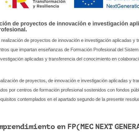
ción de proyectos de innovación e investigación apli
ofesional.
realización de proyectos de innovación e investigación aplicadas y t
ntros que impartan enseñanzas de Formación Profesional del Sistem
nvestigación aplicadas y transferencia del conocimiento en colabora
realización de proyectos, de innovación e investigación aplicadas y tr
rados por centros de formación profesional sostenidos con fondos pú
equisitos contemplados en el apartado segundo de la presente resolu
emprendimiento en FP(MEC NEXT GENER