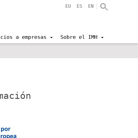
EU
ES
EN
icios a empresas
Sobre el IMH
mación