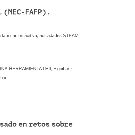
l (MEC-FAFP).
en fabricación aditiva, actividades STEAM
NA-HERRAMIENTA LHII, Elgoibar ·
bar.
sado en retos sobre