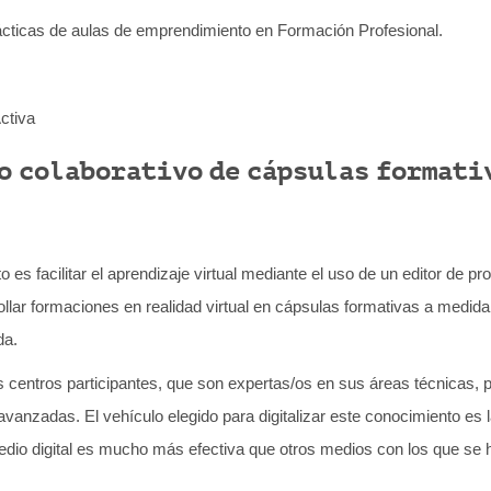
ácticas de aulas de emprendimiento en Formación Profesional.
ctiva
o colaborativo de cápsulas formati
to es facilitar el aprendizaje virtual mediante el uso de un editor de 
lar formaciones en realidad virtual en cápsulas formativas a medida,
da.
s centros participantes, que son expertas/os en sus áreas técnicas, po
anzadas. El vehículo elegido para digitalizar este conocimiento es la
dio digital es mucho más efectiva que otros medios con los que se