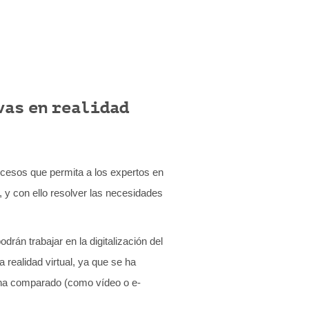
vas en realidad
procesos que permita a los expertos en
 y con ello resolver las necesidades
drán trabajar en la digitalización del
 realidad virtual, ya que se ha
 ha comparado (como vídeo o e-