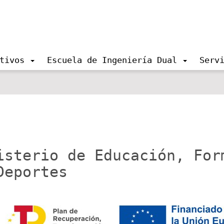
tivos
Escuela de Ingeniería Dual
Serv
isterio de Educación, For
Deportes