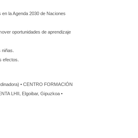
os en la Agenda 2030 de Naciones
omover oportunidades de aprendizaje
 niñas.
s efectos.
rdinadora) • CENTRO FORMACIÓN
 LHII, Elgoibar, Gipuzkoa •