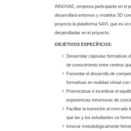
INNOVAE, empresa participante en el pro
desarrollará entornos y modelos 3D com
proyecto la plataforma SAVI, que es un r
desarrolladas en el proyecto.
OBJETIVOS ESPECÍFICOS:
Desarrollar cápsulas formativas de
de conocimiento entre centros que
Fomentar el desarrollo de compete
formativas en realidad virtual con 
Promocionar e incentivar el equil
experiencias inmersivas de concie
Facilitar la transición al mercado 
que las y los estudiantes se form
Innovar metodológicamente foment