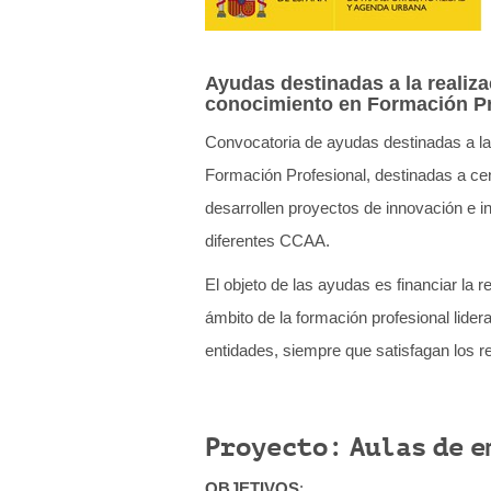
q
u
Ayudas destinadas a la realiza
í
conocimiento en Formación Pr
:
Convocatoria de ayudas destinadas a la 
Formación Profesional, destinadas a ce
desarrollen proyectos de innovación e i
diferentes CCAA.
El objeto de las ayudas es financiar la 
ámbito de la formación profesional lide
entidades, siempre que satisfagan los r
Proyecto: Aulas de 
OBJETIVOS
: