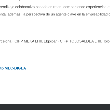
aprendizaje colaborativo basado en retos, compartiendo experiencias e
uenta, además, la perspectiva de un agente clave en la empleabilidad 
elona · CIFP MEKA LHII, Elgoibar · CIFP TOLOSALDEA LHII, 
yecto MEC-DIGEA