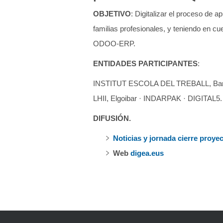
OBJETIVO
: Digitalizar el proceso de 
familias profesionales, y teniendo en c
ODOO-ERP.
ENTIDADES PARTICIPANTES
:
INSTITUT ESCOLA DEL TREBALL, Barc
LHII, Elgoibar · INDARPAK · DIGITAL5.
DIFUSIÓN.
Noticias y jornada cierre pro
Web
digea.eus