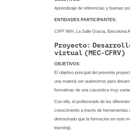
Aprendizaje de referencias y buenas pr
ENTIDADES PARTICIPANTES:
CIFP`IMH, La Salle Gracia, Barcelona A
Proyecto: Desarroll
virtual (MEC-CFRV)
OBJETIVOS
:
El objetivo principal del presente proyec
una materia ser autónomos para desarrol
formativas de una casuística muy varia
Con ello, el profesorado de los diferente
conocimiento a través de herramientas av
demostrado que la formación en este me
learning).