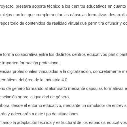
yecto, prestará soporte técnico a los centros educativos en cuanto 
plejos con los que complementar las cápsulas formativas desarrolla
epositorio de contenidos de realidad virtual que permitirá difundir y 
 forma colaborativa entre los distintos centros educativos participant
 imparten formación profesional,
ncias profesionales vinculadas a la digitalización, concretamente me
temáticas del área de la Industria 4.0,
ibrio de género formando al alumnado mediante cápsulas formativas en
nciación sobre la igualdad de género,
laboral desde el entorno educativo, mediante un simulador de entrevist
arán y adecuarán a este tipo de situaciones.
ando la adaptación técnica y estructural de los espacios educativ