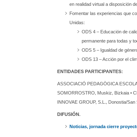
en realidad virtual a disposición 
Fomentar las experiencias que con
Unidas:
ODS 4 – Educación de calid
permanente para todas y to
ODS 5 – Igualdad de género:
ODS 13 – Acción por el clim
ENTIDADES PARTICIPANTES:
ASSOCIACIÓ PEDAGÒGICA ESCOLA MUN
SOMORROSTRO, Muskiz, Bizkaia • CIF
INNOVAE GROUP, S.L., Donostia/San S
DIFUSIÓN.
Noticias, jornada cierre pro