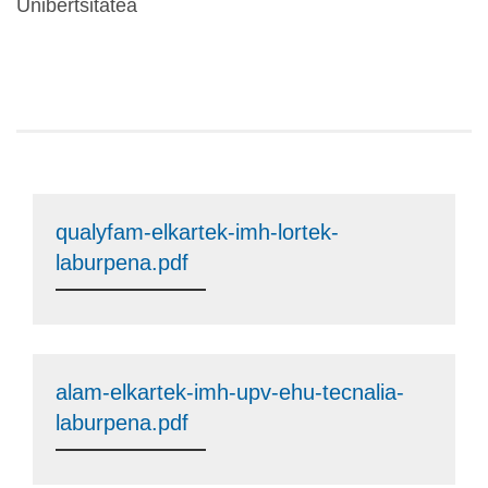
Unibertsitatea
qualyfam-elkartek-imh-lortek-
laburpena.pdf
alam-elkartek-imh-upv-ehu-tecnalia-
laburpena.pdf