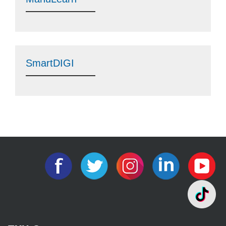
SmartDIGI