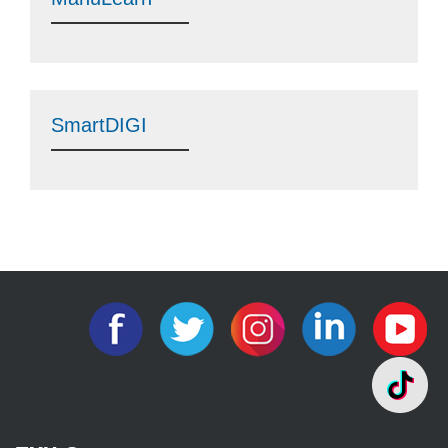
SmartDIGI