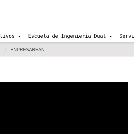
tivos
Escuela de Ingeniería Dual
Serv
s
ENPRESAREAN