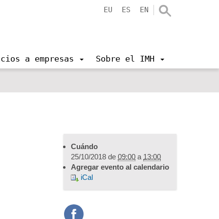
EU
ES
EN
icios a empresas
Sobre el IMH
Cuándo
25/10/2018
de
09:00
a
13:00
Agregar evento al calendario
iCal