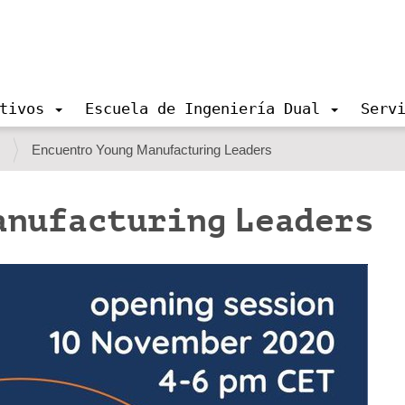
tivos
Escuela de Ingeniería Dual
Serv
s
Encuentro Young Manufacturing Leaders
anufacturing Leaders