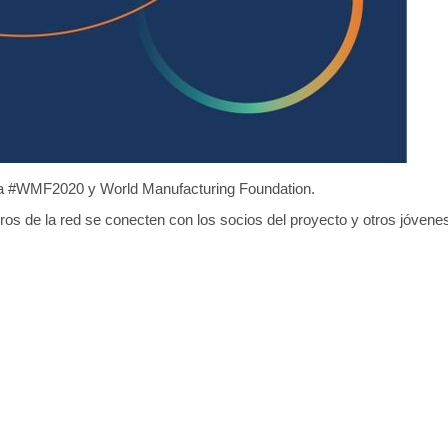
la #WMF2020 y World Manufacturing Foundation.
os de la red se conecten con los socios del proyecto y otros jóvenes