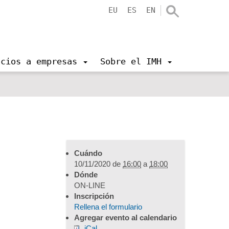
EU
ES
EN
icios a empresas
Sobre el IMH
Cuándo
10/11/2020
de
16:00
a
18:00
Dónde
ON-LINE
Inscripción
Rellena el formulario
Agregar evento al calendario
iCal