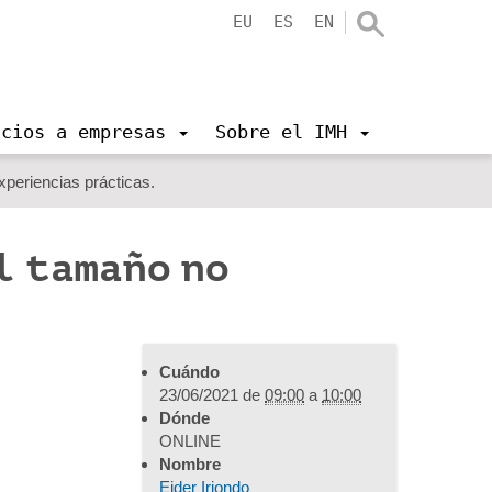
EU
ES
EN
icios a empresas
Sobre el IMH
xperiencias prácticas.
l tamaño no
Cuándo
23/06/2021
de
09:00
a
10:00
Dónde
ONLINE
Nombre
Eider Iriondo