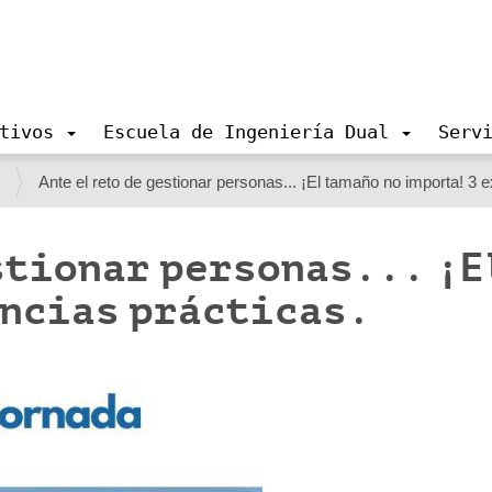
tivos
Escuela de Ingeniería Dual
Serv
s
Ante el reto de gestionar personas... ¡El tamaño no importa! 3 e
stionar personas... ¡E
encias prácticas.