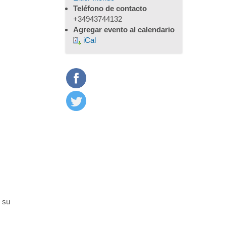
Teléfono de contacto
+34943744132
Agregar evento al calendario
iCal
 su