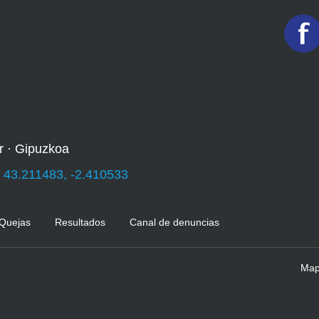
r · Gipuzkoa
:
43.211483, -2.410533
 Quejas
Resultados
Canal de denuncias
Mapa