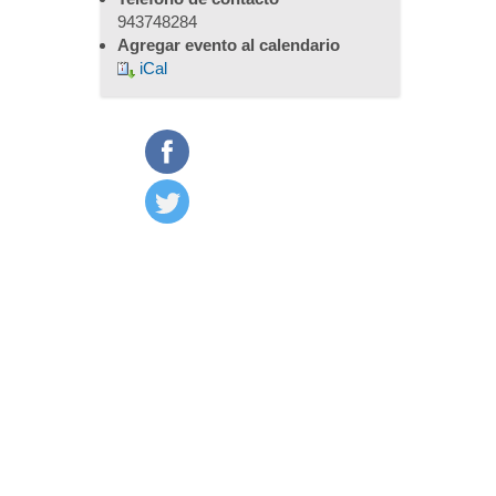
943748284
Agregar evento al calendario
iCal