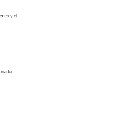
genes y el
oriador