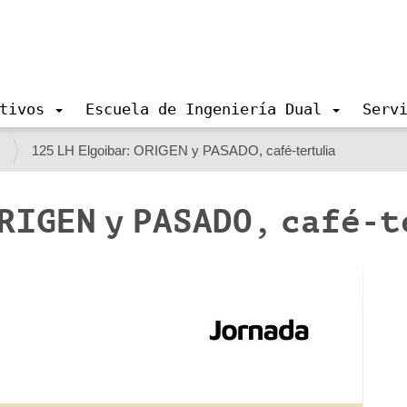
tivos
Escuela de Ingeniería Dual
Serv
s
125 LH Elgoibar: ORIGEN y PASADO, café-tertulia
ORIGEN y PASADO, café-