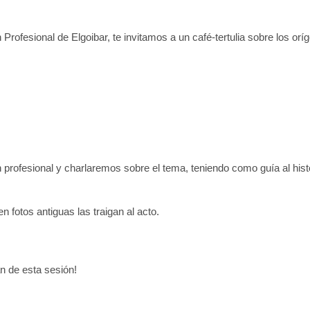
Profesional de Elgoibar, te invitamos a un café-tertulia sobre los orí
 profesional y charlaremos sobre el tema, teniendo como guía al hist
 fotos antiguas las traigan al acto.
án de esta sesión!