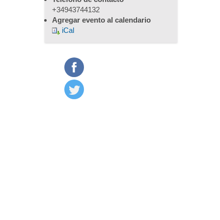
+34943744132
Agregar evento al calendario
iCal