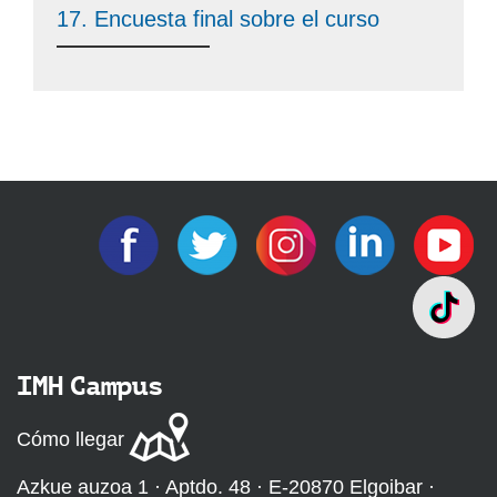
17. Encuesta final sobre el curso
IMH Campus
Cómo llegar
Azkue auzoa 1 · Aptdo. 48 · E-20870 Elgoibar ·