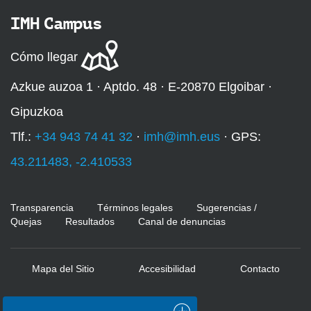
IMH Campus
Cómo llegar
Azkue auzoa 1 · Aptdo. 48 · E-20870 Elgoibar ·
Gipuzkoa
Tlf.:
+34 943 74 41 32
·
imh@imh.eus
· GPS:
43.211483, -2.410533
Transparencia
Términos legales
Sugerencias /
Quejas
Resultados
Canal de denuncias
Mapa del Sitio
Accesibilidad
Contacto