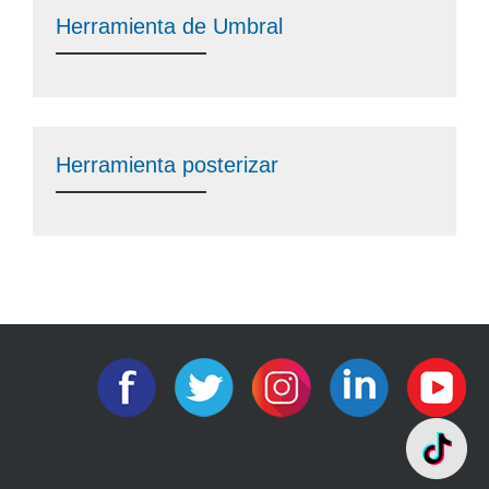
Herramienta de Umbral
Herramienta posterizar