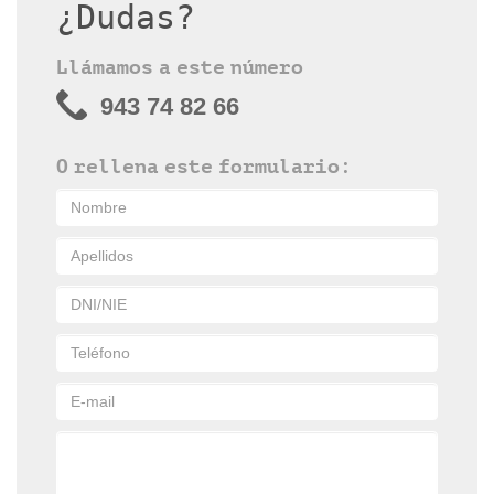
¿Dudas?
Llámamos a este número
943 74 82 66
O rellena este formulario: