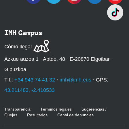
IMH Campus
Cómo llegar
Azkue auzoa 1 · Aptdo. 48 · E-20870 Elgoibar ·
Gipuzkoa
Tlf.:
+34 943 74 41 32
·
imh@imh.eus
· GPS:
43.211483, -2.410533
Transparencia
Términos legales
Sugerencias /
Quejas
Resultados
Canal de denuncias