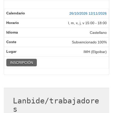
26/10/2026
12/11/2026
l, m, x, j, v
15:00
-
18:00
Castellano
Subvencionado 100%
IMH (Elgoibar)
INSCRIPCIÓN
Lanbide/trabajadore
s