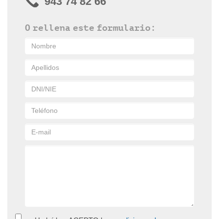
943 74 82 66
O rellena este formulario: