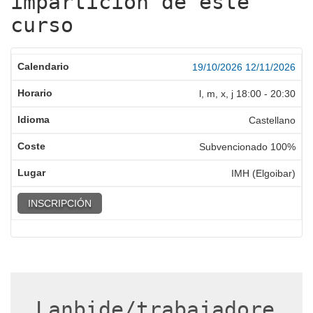
impartición de este
curso
19/10/2026
12/11/2026
l, m, x, j
18:00
-
20:30
Castellano
Subvencionado 100%
IMH (Elgoibar)
INSCRIPCIÓN
Lanbide/trabajadore