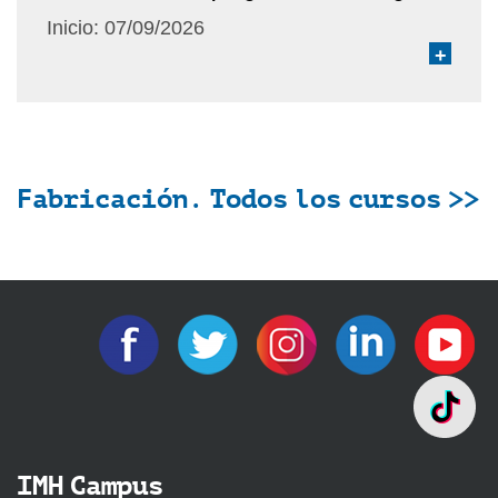
Inicio:
07/09/2026
+
Fabricación. Todos los cursos >>
IMH Campus