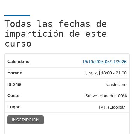
Todas las fechas de
impartición de este
curso
19/10/2026
05/11/2026
l, m, x, j
18:00
-
21:00
Castellano
Subvencionado 100%
IMH (Elgoibar)
INSCRIPCIÓN