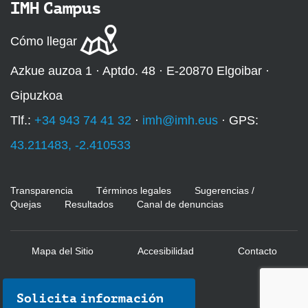
IMH Campus
Cómo llegar
Azkue auzoa 1 · Aptdo. 48 · E-20870 Elgoibar ·
Gipuzkoa
Tlf.:
+34 943 74 41 32
·
imh@imh.eus
· GPS:
43.211483, -2.410533
Transparencia
Términos legales
Sugerencias /
Quejas
Resultados
Canal de denuncias
Mapa del Sitio
Accesibilidad
Contacto
Solicita información