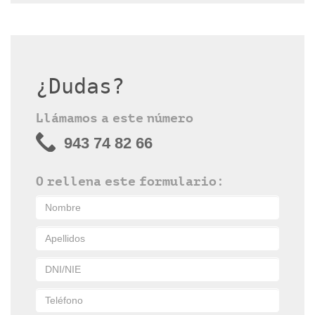
¿Dudas?
Llámamos a este número
943 74 82 66
O rellena este formulario: