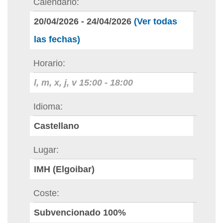
Calendario
20/04/2026
-
24/04/2026
(Ver todas
las fechas)
Horario
l, m, x, j, v
15:00
-
18:00
Idioma
Castellano
Lugar
IMH (Elgoibar)
Coste
Subvencionado 100%