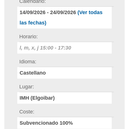
Calendario
14/09/2026
-
24/09/2026
(Ver todas
las fechas)
Horario
l, m, x, j
15:00
-
17:30
Idioma
Castellano
Lugar
IMH (Elgoibar)
Coste
Subvencionado 100%