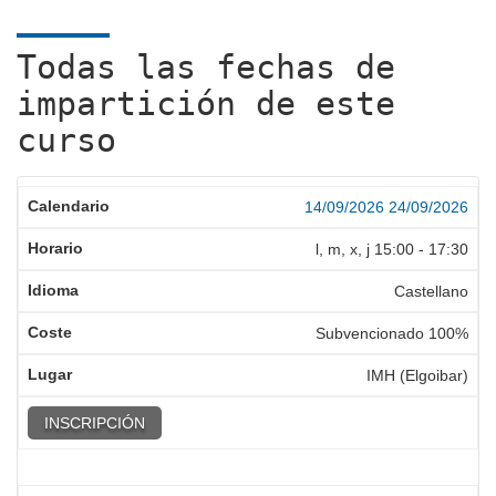
Todas las fechas de
impartición de este
curso
14/09/2026
24/09/2026
l, m, x, j
15:00
-
17:30
Castellano
Subvencionado 100%
IMH (Elgoibar)
INSCRIPCIÓN