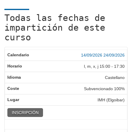
Todas las fechas de
impartición de este
curso
14/09/2026
24/09/2026
l, m, x, j
15:00
-
17:30
Castellano
Subvencionado 100%
IMH (Elgoibar)
INSCRIPCIÓN