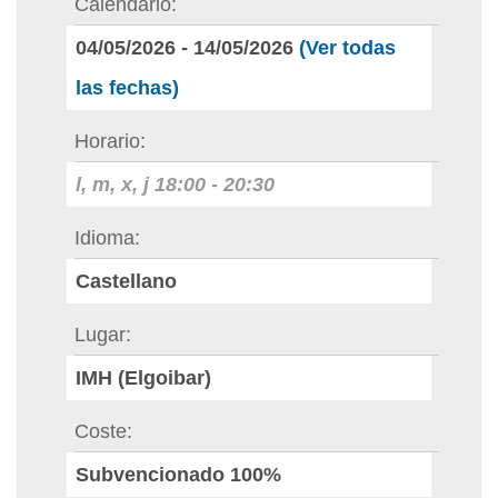
Calendario
04/05/2026
-
14/05/2026
(Ver todas
las fechas)
Horario
l, m, x, j
18:00
-
20:30
Idioma
Castellano
Lugar
IMH (Elgoibar)
Coste
Subvencionado 100%