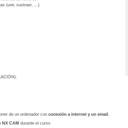
 (unir, sustraer, …)
ULACIÓN).
sponer de un ordenador con
conexión a internet y un email.
de NX CAM
durante el curso