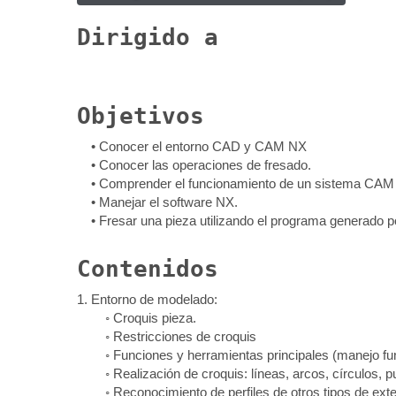
Dirigido a
Objetivos
• Conocer el entorno CAD y CAM NX
• Conocer las operaciones de fresado.
• Comprender el funcionamiento de un sistema CAM p
• Manejar el software NX.
• Fresar una pieza utilizando el programa generado 
Contenidos
1. Entorno de modelado:
◦ Croquis pieza.
◦ Restricciones de croquis
◦ Funciones y herramientas principales (manejo funci
◦ Realización de croquis: líneas, arcos, círculos, p
◦ Reconocimiento de perfiles de otros tipos de exte