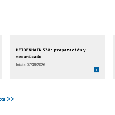
HEIDENHAIN 530: preparación y
mecanizado
Inicio:
07/09/2026
+
os >>