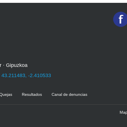
r · Gipuzkoa
:
43.211483, -2.410533
 Quejas
Resultados
Canal de denuncias
Mapa