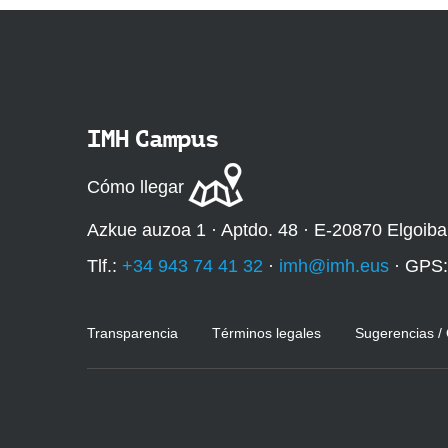
IMH Campus
Cómo llegar
Azkue auzoa 1 · Aptdo. 48 · E-20870 Elgoiba
Tlf.:
+34 943 74 41 32
·
imh@imh.eus
· GPS
Transparencia
Términos legales
Sugerencias /