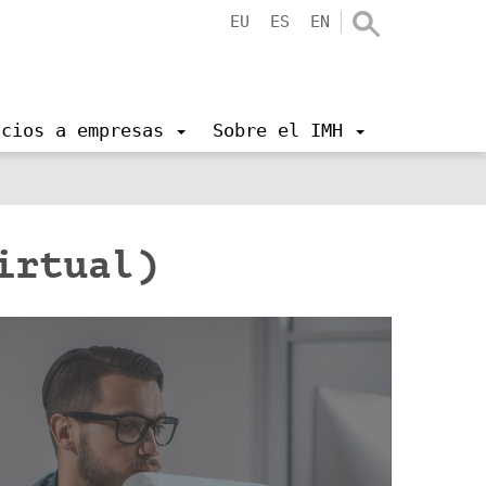
EU
ES
EN
icios a empresas
Sobre el IMH
virtual)