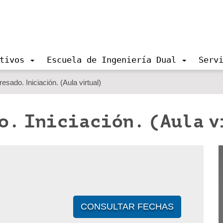
tivos
Escuela de Ingeniería Dual
Serv
sado. Iniciación. (Aula virtual)
do. Iniciación. (Aula 
CONSULTAR FECHAS