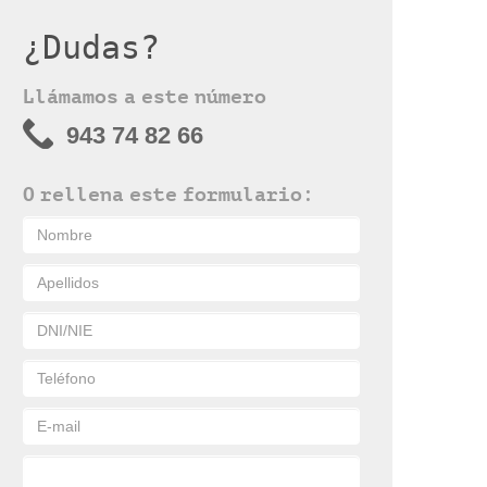
¿Dudas?
Llámamos a este número
943 74 82 66
O rellena este formulario: