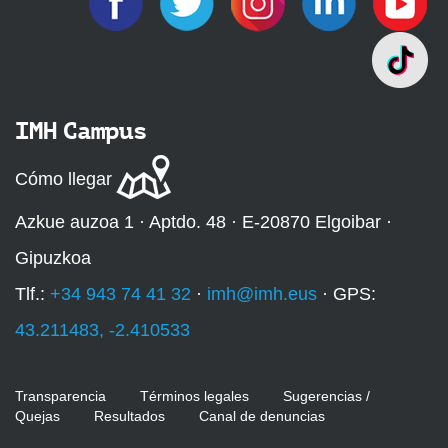
IMH Campus
Cómo llegar
Azkue auzoa 1 · Aptdo. 48 · E-20870 Elgoibar ·
Gipuzkoa
Tlf.:
+34 943 74 41 32
·
imh@imh.eus
· GPS:
43.211483, -2.410533
Transparencia
Términos legales
Sugerencias /
Quejas
Resultados
Canal de denuncias