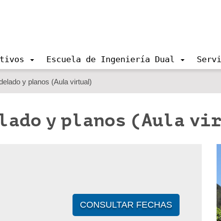
tivos
Escuela de Ingeniería Dual
Serv
ado y planos (Aula virtual)
lado y planos (Aula vi
CONSULTAR FECHAS