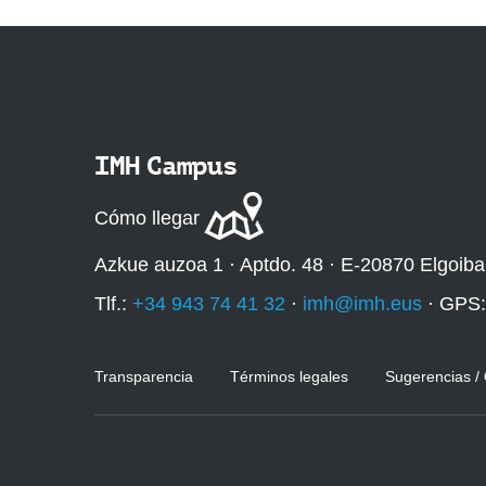
IMH Campus
Cómo llegar
Azkue auzoa 1 · Aptdo. 48 · E-20870 Elgoiba
Tlf.:
+34 943 74 41 32
·
imh@imh.eus
· GPS
Transparencia
Términos legales
Sugerencias /