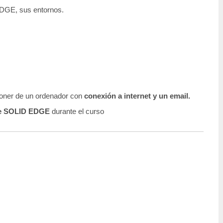
EDGE, sus entornos.
sponer de un ordenador con
conexión a internet y un email.
de SOLID EDGE
durante el curso