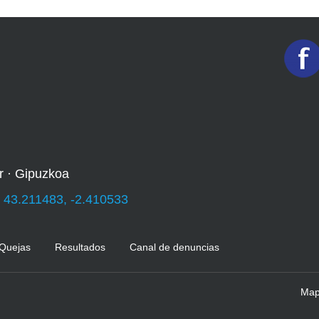
r · Gipuzkoa
:
43.211483, -2.410533
 Quejas
Resultados
Canal de denuncias
Mapa