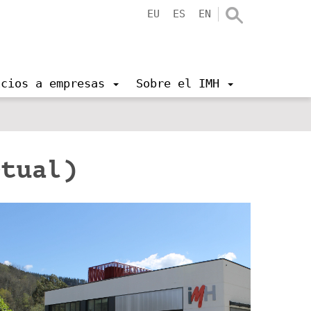
EU
ES
EN
icios a empresas
Sobre el IMH
rtual)