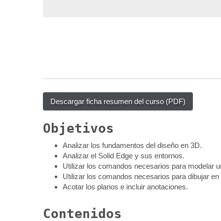
q
u
í
:
Descargar ficha resumen del curso (PDF)
Objetivos
Analizar los fundamentos del diseño en 3D.
Analizar el Solid Edge y sus entornos.
Utilizar los comandos necesarios para modelar u
Utilizar los comandos necesarios para dibujar en
Acotar los planos e incluir anotaciones.
Contenidos