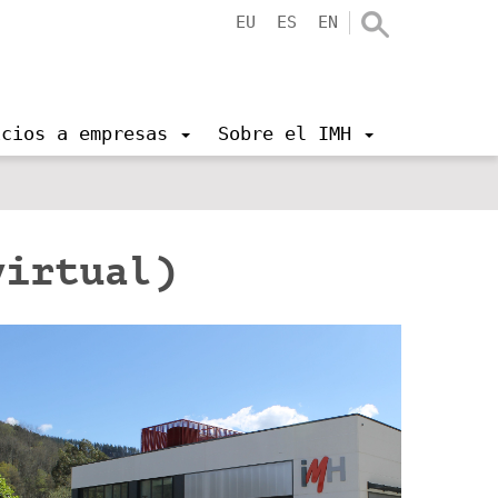
EU
ES
EN
icios a empresas
Sobre el IMH
virtual)