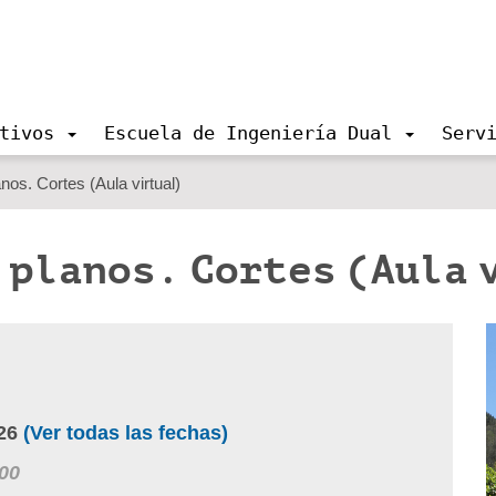
tivos
Escuela de Ingeniería Dual
Serv
anos. Cortes (Aula virtual)
 planos. Cortes (Aula 
26
(Ver todas las fechas)
00