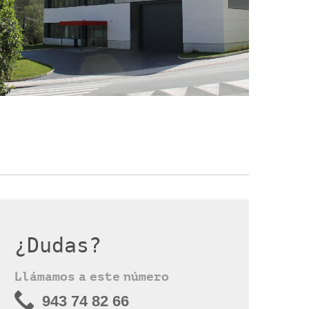
¿Dudas?
Llámamos a este número
943 74 82 66