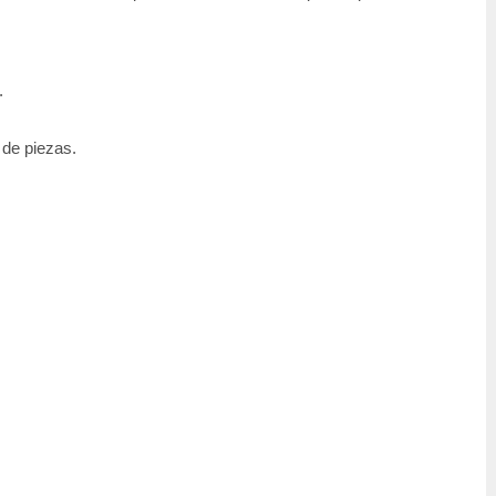
.
 de piezas.