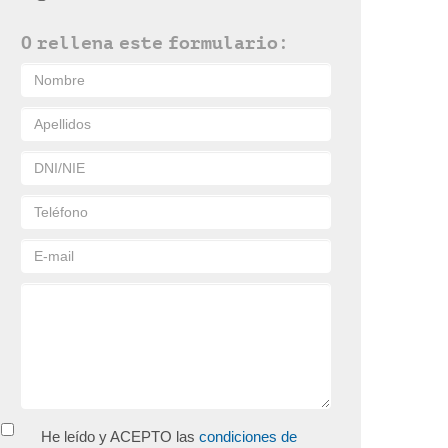
O rellena este formulario:
He leído y ACEPTO las
condiciones de